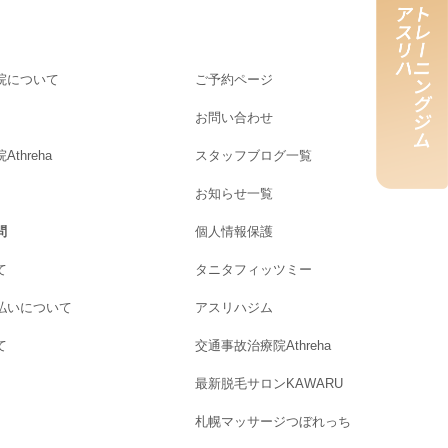
院について
ご予約ページ
お問い合わせ
threha
スタッフブログ一覧
お知らせ一覧
問
個人情報保護
て
タニタフィッツミー
払いについて
アスリハジム
て
交通事故治療院Athreha
最新脱毛サロンKAWARU
札幌マッサージつぼれっち