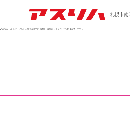
札幌市南
WordPress へようこそ。こちらは最初の投稿です。編集または削除し、コンテンツ作成を始めてください。