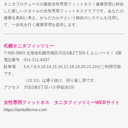
タニタプロデュースの最新女性専用フィットネス！健康管理に特化
した新しいスタイルの女性専用フィットネスクラブです。あなたの
健康を真剣に考え、からだカルテという独自のシステムを活用し
て、一歩先を行く健康管理を提供します。
札幌タニタフィッツミー
〒005-0803 北海道札幌市南区川沿3条2丁目5-1 ユニバースⅠ 1階
電話番号 011-211-8337
駐車場 5,6,7,8,9,10,14,15,16,17,18,19,20,21,22がご利用可能
です。
（12.13）は通り抜け、切り返し用です。
アクセス 川沿2条3丁目バス停徒歩2分
女性専用フィットネス タニタフィッツミーWEBサイト
https://tanitafitsme.com