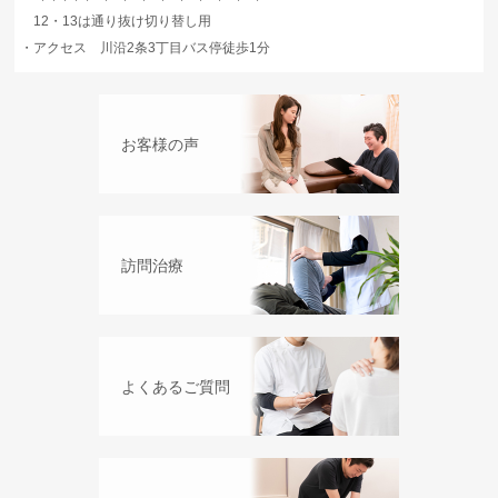
12・13は通り抜け切り替し用
・
アクセス 川沿2条3丁目バス停徒歩1分
お客様の声
訪問治療
よくあるご質問