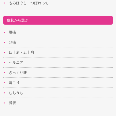
もみほぐし つぼれっち
症状から選ぶ
腰痛
頭痛
四十肩・五十肩
ヘルニア
ぎっくり腰
肩こり
むちうち
骨折