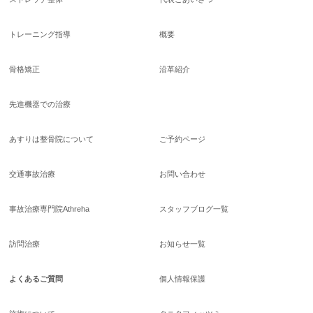
トレーニング指導
概要
骨格矯正
沿革紹介
先進機器での治療
あすりは整骨院について
ご予約ページ
交通事故治療
お問い合わせ
事故治療専門院Athreha
スタッフブログ一覧
訪問治療
お知らせ一覧
よくあるご質問
個人情報保護