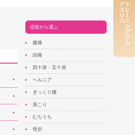
症状から選ぶ
腰痛
頭痛
四十肩・五十肩
ヘルニア
ぎっくり腰
肩こり
むちうち
骨折