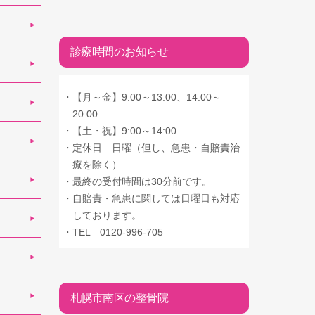
診療時間のお知らせ
・
【月～金】9:00～13:00、14:00～
20:00
・
【土・祝】9:00～14:00
・
定休日 日曜（但し、急患・自賠責治
療を除く）
・
最終の受付時間は30分前です。
・
自賠責・急患に関しては日曜日も対応
しております。
・
TEL 0120-996-705
札幌市南区の整骨院