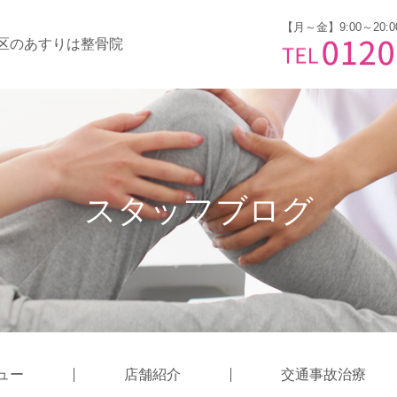
【月～金】9:00～20:0
区のあすりは整骨院
スタッフブログ
ュー
店舗紹介
交通事故治療