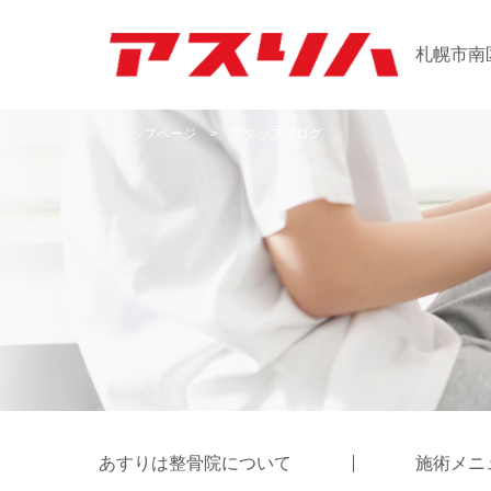
札幌市南
トップページ
>
スタッフブログ
あすりは整骨院について
施術メニ