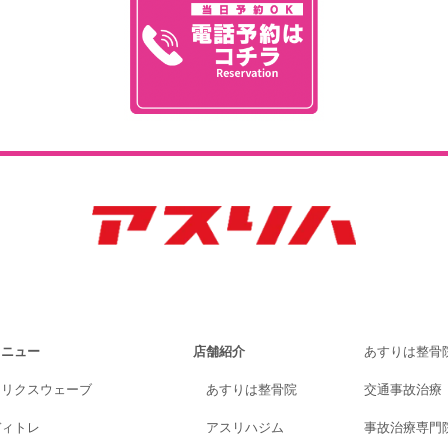
メニュー
店舗紹介
あすりは整骨
トリクスウェーブ
あすりは整骨院
交通事故治療
ディトレ
アスリハジム
事故治療専門院A