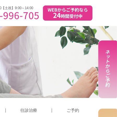
0【土祝】9:00～14:00
往診治療
ご予約