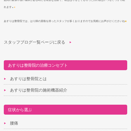
筋肉の緊張や強い痛みがある時にも有効な治療で、私ははりをしてもらった日の夜はいつもぐっすり眠
れます
あすりは整骨院では、はり師の資格を持ったスタッフが多くおりますのでお気軽にお声がけくださいね
スタッフブログ一覧ページに戻る
あすりは整骨院の治療コンセプト
あすりは整骨院とは
あすりは整骨院の施術機器紹介
症状から選ぶ
腰痛