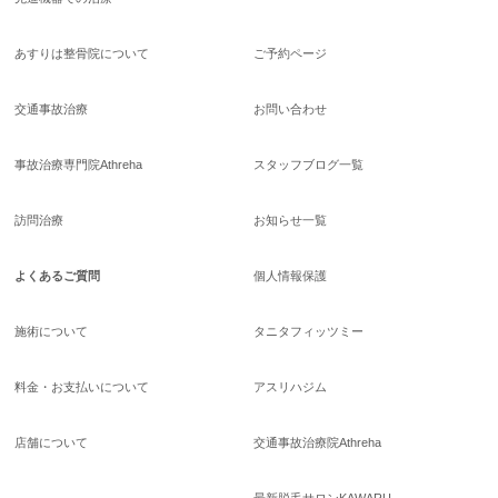
あすりは整骨院について
ご予約ページ
交通事故治療
お問い合わせ
事故治療専門院Athreha
スタッフブログ一覧
訪問治療
お知らせ一覧
よくあるご質問
個人情報保護
施術について
タニタフィッツミー
料金・お支払いについて
アスリハジム
店舗について
交通事故治療院Athreha
最新脱毛サロンKAWARU