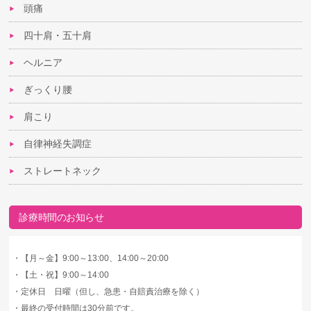
頭痛
四十肩・五十肩
ヘルニア
ぎっくり腰
肩こり
自律神経失調症
ストレートネック
診療時間のお知らせ
・
【月～金】9:00～13:00、14:00～20:00
・
【土・祝】9:00～14:00
・
定休日 日曜（但し、急患・自賠責治療を除く）
・
最終の受付時間は30分前です。