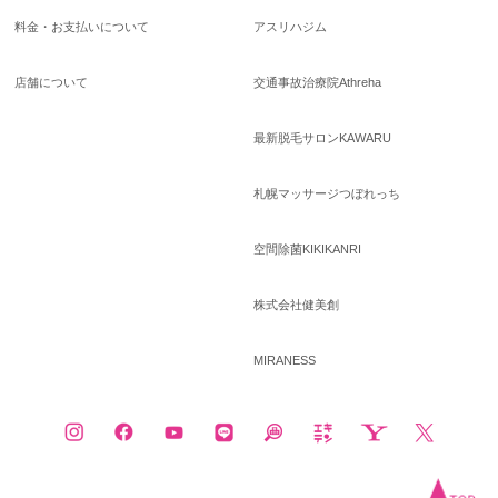
料金・お支払いについて
アスリハジム
店舗について
交通事故治療院Athreha
最新脱毛サロンKAWARU
札幌マッサージつぼれっち
空間除菌KIKIKANRI
株式会社健美創
MIRANESS