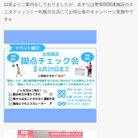
以前よりご案内をしておりましたが、あすりは整骨院関連施設のタ
ニタフィッツミー札幌川沿店にてお得な春のキャンペーン実施中で
す