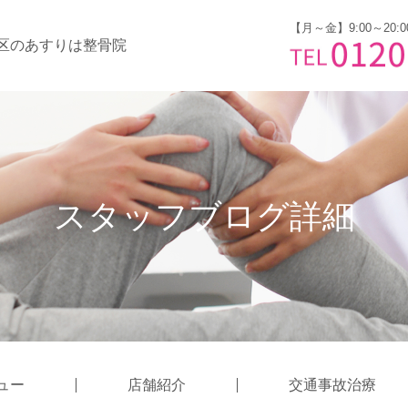
【月～金】9:00～20:0
区のあすりは整骨院
スタッフブログ詳細
ュー
店舗紹介
交通事故治療