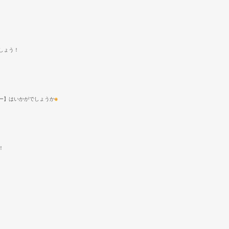
しょう！
ー】はいかがでしょうか
！