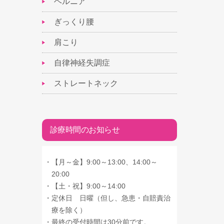
ヘルニア
ぎっくり腰
肩こり
自律神経失調症
ストレートネック
診療時間のお知らせ
・
【月～金】9:00～13:00、14:00～
20:00
・
【土・祝】9:00～14:00
・
定休日 日曜（但し、急患・自賠責治
療を除く）
・
最終の受付時間は30分前です。