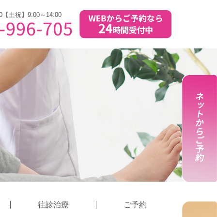
0【土祝】9:00～14:00
往診治療
ご予約