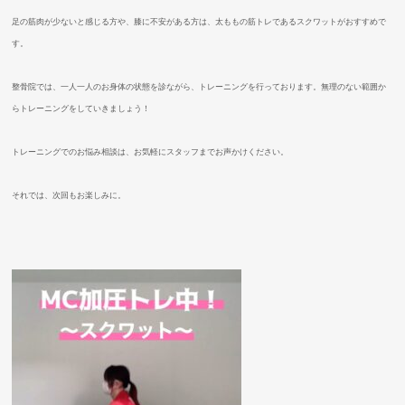
足の筋肉が少ないと感じる方や、膝に不安がある方は、太ももの筋トレであるスクワットがおすすめで
す。
整骨院では、一人一人のお身体の状態を診ながら、トレーニングを行っております。無理のない範囲か
らトレーニングをしていきましょう！
トレーニングでのお悩み相談は、お気軽にスタッフまでお声かけください。
それでは、次回もお楽しみに。