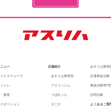
メニュー
店舗紹介
あすりは整骨
トリクスウェーブ
あすりは整骨院
交通事故治療
ディトレ
アスリハジム
事故治療専門院A
骨・整骨
つぼれっち
訪問治療
ラクゼーション
タニタ
よくあるご質