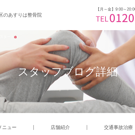
【月～金】9:00～20:0
区のあすりは整骨院
祭スタート
〉
スタッフブログ詳細
メニュー
店舗紹介
交通事故治療