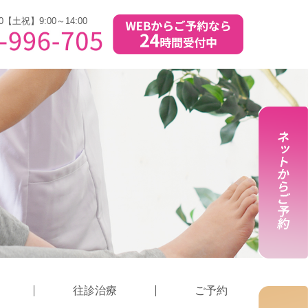
0【土祝】9:00～14:00
往診治療
ご予約