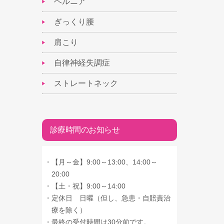
ヘルニア
ぎっくり腰
肩こり
自律神経失調症
ストレートネック
診療時間のお知らせ
・
【月～金】9:00～13:00、14:00～
20:00
・
【土・祝】9:00～14:00
・
定休日 日曜（但し、急患・自賠責治
療を除く）
・
最終の受付時間は30分前です。