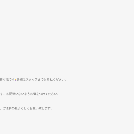
募可能です
詳細はスタッフまでお尋ねください。
ます。お間違いないようお気をつけください。
、ご理解の程よろしくお願い致します。