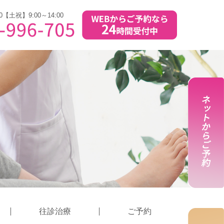
0【土祝】9:00～14:00
往診治療
ご予約