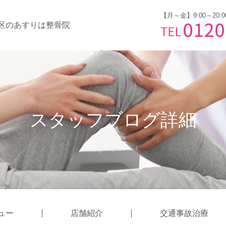
【月～金】9:00～20:0
区のあすりは整骨院
スタッフブログ詳細
ュー
店舗紹介
交通事故治療