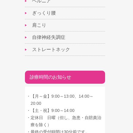
ヘルニア
ぎっくり腰
肩こり
自律神経失調症
ストレートネック
診療時間のお知らせ
・
【月～金】9:00～13:00、14:00～
20:00
・
【土・祝】9:00～14:00
・
定休日 日曜（但し、急患・自賠責治
療を除く）
・
最終の受付時間は30分前です。