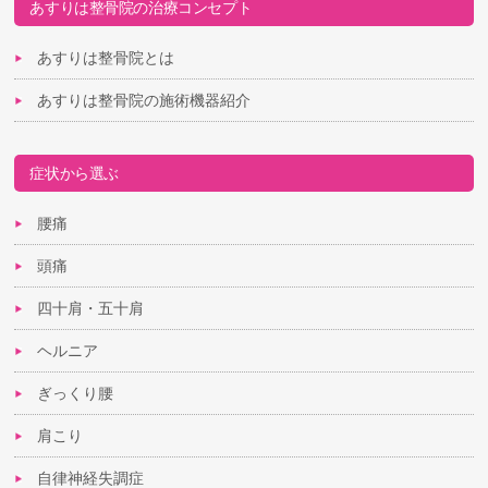
あすりは整骨院の治療コンセプト
あすりは整骨院とは
あすりは整骨院の施術機器紹介
症状から選ぶ
腰痛
頭痛
四十肩・五十肩
ヘルニア
ぎっくり腰
肩こり
自律神経失調症