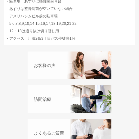
・
駐車場 あすりは整骨院前４台
あすりは整骨院前が空いていない場合
アスリハジムビル前の駐車場
5,6,7,8,9,10,14,15,16,17,18,19,20,21,22
12・13は通り抜け切り替し用
・
アクセス 川沿2条3丁目バス停徒歩1分
お客様の声
訪問治療
よくあるご質問