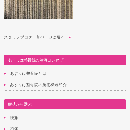
スタッフブログ一覧ページに戻る
あすりは整骨院の治療コンセプト
あすりは整骨院とは
あすりは整骨院の施術機器紹介
症状から選ぶ
腰痛
頭痛