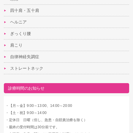
四十肩・五十肩
ヘルニア
ぎっくり腰
肩こり
自律神経失調症
ストレートネック
診療時間のお知らせ
・
【月～金】9:00～13:00、14:00～20:00
・
【土・祝】9:00～14:00
・
定休日 日曜（但し、急患・自賠責治療を除く）
・
最終の受付時間は30分前です。