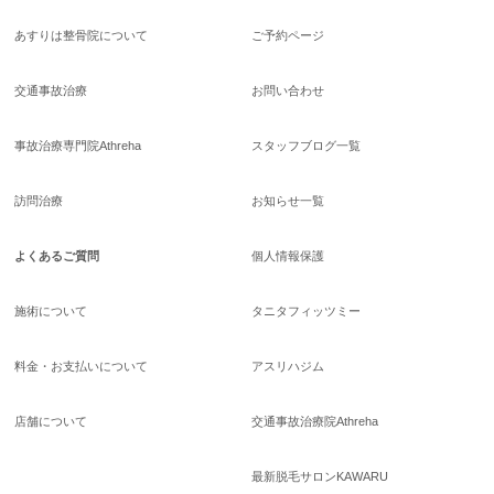
あすりは整骨院について
ご予約ページ
交通事故治療
お問い合わせ
事故治療専門院Athreha
スタッフブログ一覧
訪問治療
お知らせ一覧
よくあるご質問
個人情報保護
施術について
タニタフィッツミー
料金・お支払いについて
アスリハジム
店舗について
交通事故治療院Athreha
最新脱毛サロンKAWARU