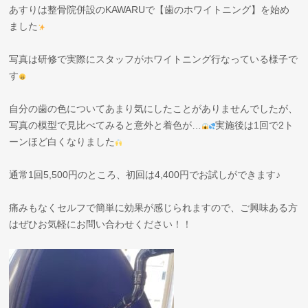
あすりは整骨院併設のKAWARUで【歯のホワイトニング】を始め
ました
写真は研修で実際にスタッフがホワイトニング行なっている様子で
す
自分の歯の色についてあまり気にしたことがありませんでしたが、
写真の模型で見比べてみると意外と着色が…
実施後は1回で2ト
ーンほど白くなりました
通常1回5,500円のところ、初回は4,400円でお試しができます♪
痛みもなくセルフで簡単に効果が感じられますので、ご興味ある方
はぜひお気軽にお問い合わせください！！