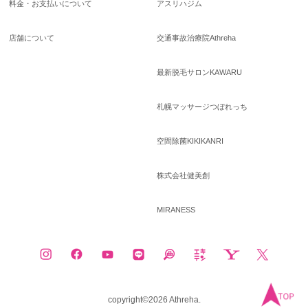
料金・お支払いについて
アスリハジム
店舗について
交通事故治療院Athreha
最新脱毛サロンKAWARU
札幌マッサージつぼれっち
空間除菌KIKIKANRI
株式会社健美創
MIRANESS
copyright©2026 Athreha.