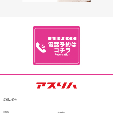
症例ご紹介
腰痛
肉離れ