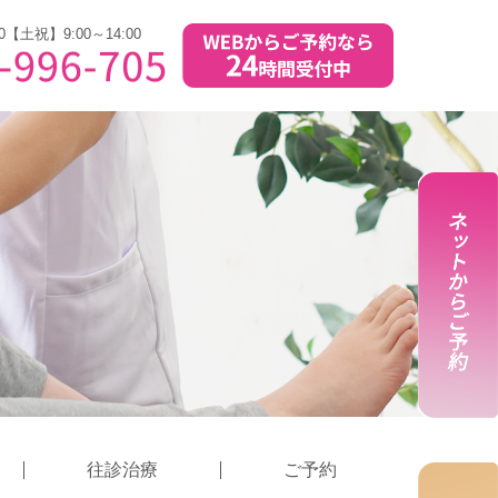
0【土祝】9:00～14:00
往診治療
ご予約