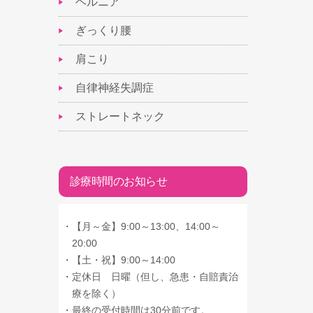
ヘルニア
ぎっくり腰
肩こり
自律神経失調症
ストレートネック
診療時間のお知らせ
・
【月～金】9:00～13:00、14:00～
20:00
・
【土・祝】9:00～14:00
・
定休日 日曜（但し、急患・自賠責治
療を除く）
・
最終の受付時間は30分前です。