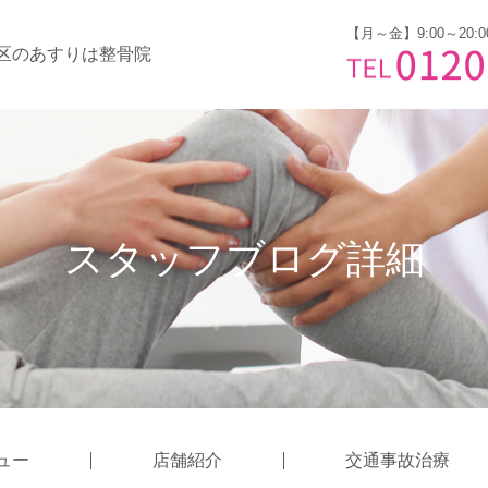
【月～金】9:00～20:0
区のあすりは整骨院
スタッフブログ詳細
ュー
店舗紹介
交通事故治療