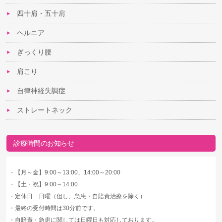
四十肩・五十肩
ヘルニア
ぎっくり腰
肩こり
自律神経失調症
ストレートネック
診療時間のお知らせ
・
【月～金】9:00～13:00、14:00～20:00
・
【土・祝】9:00～14:00
・
定休日 日曜（但し、急患・自賠責治療を除く）
・
最終の受付時間は30分前です。
・
自賠責・急患に関しては日曜日も対応しております。