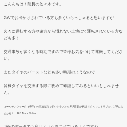
こんんちは！院長の佐々木です。
GWでお出かけされている方も多くいらっしゃると思いますが
久々に運転する方や遠方から慣れない土地にて運転されている方な
ども多く
交通事故が多くなる時期ですので皆様お気をつけて運転してくださ
い。
またタイヤのバーストなども多い時期のようなので
皆様タイヤを交換する際に改めて確認してみるといいもしれませ
ん。
ゴールデンウイーク（GW）の高速道路で多いトラブルをJAF隊員が解説！|クルマのトラブル、JAFにお
まかせ！｜JAF Mate Online
JAFのデータでも多いという風に出ているようですね。