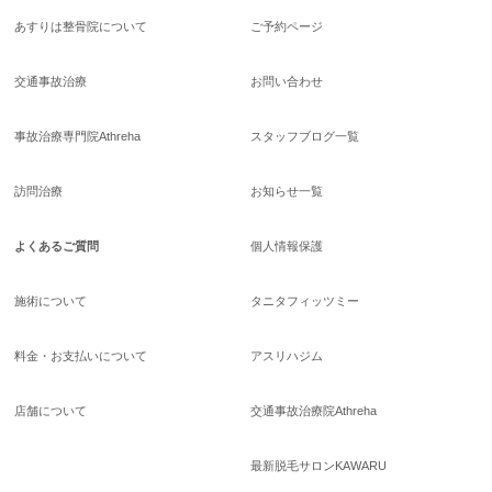
あすりは整骨院について
ご予約ページ
交通事故治療
お問い合わせ
事故治療専門院Athreha
スタッフブログ一覧
訪問治療
お知らせ一覧
よくあるご質問
個人情報保護
施術について
タニタフィッツミー
料金・お支払いについて
アスリハジム
店舗について
交通事故治療院Athreha
最新脱毛サロンKAWARU