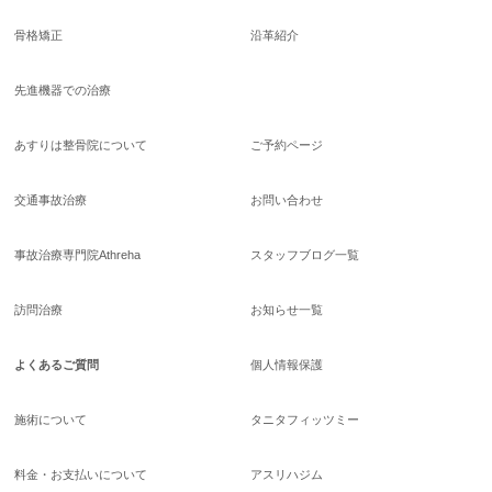
骨格矯正
沿革紹介
先進機器での治療
あすりは整骨院について
ご予約ページ
交通事故治療
お問い合わせ
事故治療専門院Athreha
スタッフブログ一覧
訪問治療
お知らせ一覧
よくあるご質問
個人情報保護
施術について
タニタフィッツミー
料金・お支払いについて
アスリハジム