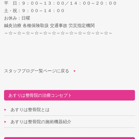
平 日：９：００～１３：００／１４：００～２０：００
土・祝：９：００～１４：００
お休み：日曜
鍼灸治療 各種保険取扱 交通事故 労災指定機関
～☆～☆～☆～☆～☆～☆～☆～☆～☆～☆～☆～☆～
スタッフブログ一覧ページに戻る
あすりは整骨院の治療コンセプト
あすりは整骨院とは
あすりは整骨院の施術機器紹介