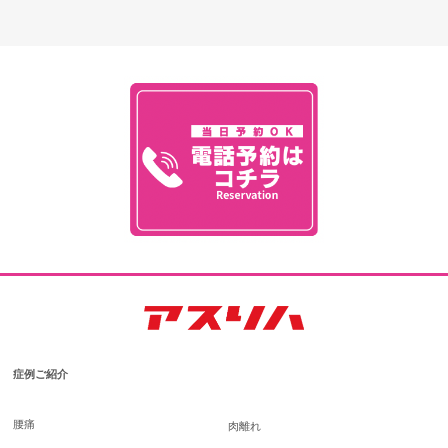
症例ご紹介
腰痛
肉離れ