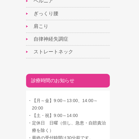
ヘルニア
ぎっくり腰
肩こり
自律神経失調症
ストレートネック
診療時間のお知らせ
・
【月～金】9:00～13:00、14:00～
20:00
・
【土・祝】9:00～14:00
・
定休日 日曜（但し、急患・自賠責治
療を除く）
・
最終の受付時間は30分前です。