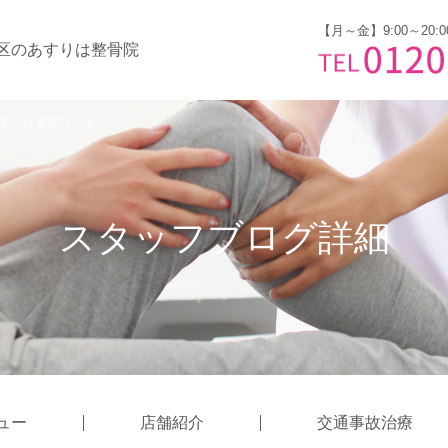
【月～金】9:00～20:0
区のあすりは整骨院
／あすりは整骨院川沿
スタッフブログ詳細
ュー
店舗紹介
交通事故治療