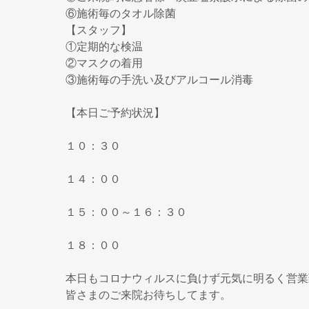
⑥施術毎のタオル除菌
【スタッフ】
①定期的な検温
②マスクの着用
③施術毎の手洗い及びアルコール消毒
【本日ご予約状況】
１０：３０
１４：００
１５：００～１６：３０
１８：００
本日もコロナウィルスに負けず元気に明るく営業
皆さまのご来院お待ちしてます。