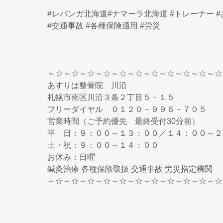
#レバンガ北海道#ナマーラ北海道 #トレーナー 
#交通事故 #各種保険適用 #労災
～☆～☆～☆～☆～☆～☆～☆～☆～☆～☆～☆
あすりは整骨院 川沿
札幌市南区川沿３条２丁目５－１５
フリーダイヤル ０１２０－９９６－７０５
営業時間（ご予約優先 最終受付30分前）
平 日：９：００～１３：００／１４：００～２
土・祝：９：００～１４：００
お休み：日曜
鍼灸治療 各種保険取扱 交通事故 労災指定機関
～☆～☆～☆～☆～☆～☆～☆～☆～☆～☆～☆