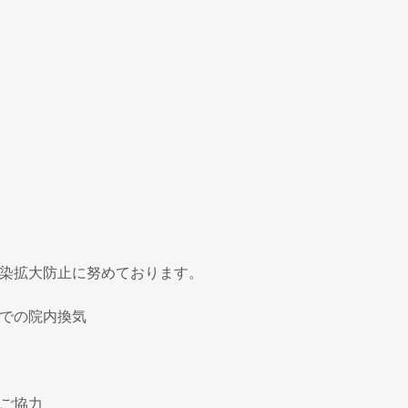
染拡大防止に努めております。
での院内換気
ご協力