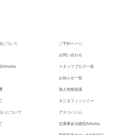
院について
ご予約ページ
お問い合わせ
threha
スタッフブログ一覧
お知らせ一覧
問
個人情報保護
て
タニタフィッツミー
払いについて
アスリハジム
て
交通事故治療院Athreha