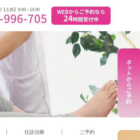
0【土祝】9:00～14:00
往診治療
ご予約