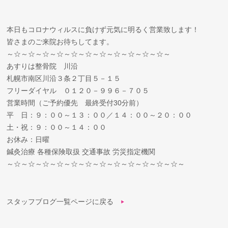
本日もコロナウィルスに負けず元気に明るく営業致します！
皆さまのご来院お待ちしてます。
～☆～☆～☆～☆～☆～☆～☆～☆～☆～☆～☆～
あすりは整骨院 川沿
札幌市南区川沿３条２丁目５－１５
フリーダイヤル ０１２０－９９６－７０５
営業時間（ご予約優先 最終受付30分前）
平 日：９：００～１３：００／１４：００～２０：００
土・祝：９：００～１４：００
お休み：日曜
鍼灸治療 各種保険取扱 交通事故 労災指定機関
～☆～☆～☆～☆～☆～☆～☆～☆～☆～☆～☆～☆～
スタッフブログ一覧ページに戻る