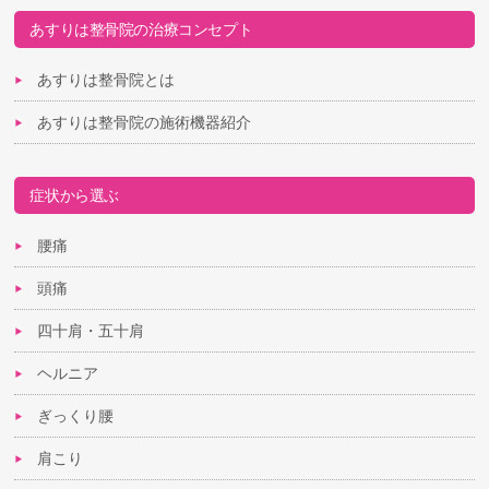
あすりは整骨院の治療コンセプト
あすりは整骨院とは
あすりは整骨院の施術機器紹介
症状から選ぶ
腰痛
頭痛
四十肩・五十肩
ヘルニア
ぎっくり腰
肩こり