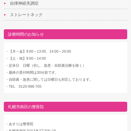
自律神経失調症
ストレートネック
診療時間のお知らせ
・
【月～金】9:00～13:00、14:00～20:00
・
【土・祝】9:00～14:00
・
定休日 日曜（但し、急患・自賠責治療を除く）
・
最終の受付時間は30分前です。
・
自賠責・急患に関しては日曜日も対応しております。
・
TEL 0120-996-705
札幌市南区の整骨院
・
あすりは整骨院