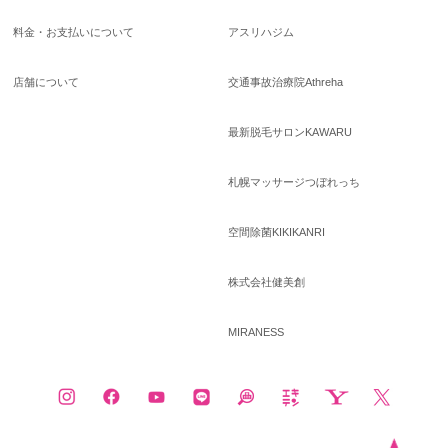
料金・お支払いについて
アスリハジム
店舗について
交通事故治療院Athreha
最新脱毛サロンKAWARU
札幌マッサージつぼれっち
空間除菌KIKIKANRI
株式会社健美創
MIRANESS