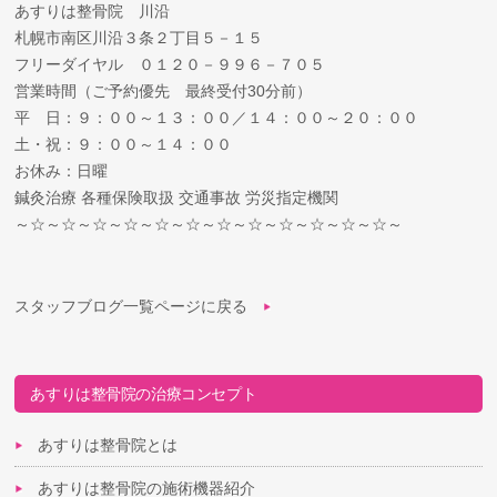
あすりは整骨院 川沿
札幌市南区川沿３条２丁目５－１５
フリーダイヤル ０１２０－９９６－７０５
営業時間（ご予約優先 最終受付30分前）
平 日：９：００～１３：００／１４：００～２０：００
土・祝：９：００～１４：００
お休み：日曜
鍼灸治療 各種保険取扱 交通事故 労災指定機関
～☆～☆～☆～☆～☆～☆～☆～☆～☆～☆～☆～☆～
スタッフブログ一覧ページに戻る
あすりは整骨院の治療コンセプト
あすりは整骨院とは
あすりは整骨院の施術機器紹介