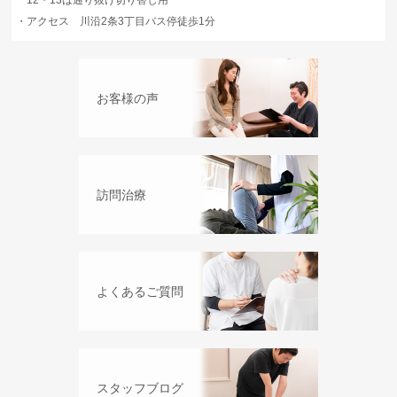
12・13は通り抜け切り替し用
・
アクセス 川沿2条3丁目バス停徒歩1分
お客様の声
訪問治療
よくあるご質問
スタッフブログ