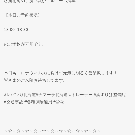
③施術毎の手洗い及びアルコール消毒
【本日ご予約状況】
13:00 13:30
のご予約が可能です。
本日もコロナウィルスに負けず元気に明るく営業致します！
皆さまのご来院お待ちしてます。
#レバンガ北海道#ナマーラ北海道 #トレーナー #あすりは整骨院
#交通事故 #各種保険適用 #労災
～☆～☆～☆～☆～☆～☆～☆～☆～☆～☆～☆～