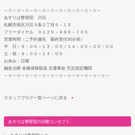
～☆～☆～☆～☆～☆～☆～☆～☆～☆～☆～☆～
あすりは整骨院 川沿
札幌市南区川沿３条２丁目５－１５
フリーダイヤル ０１２０－９９６－７０５
営業時間（ご予約優先 最終受付30分前）
平 日：９：００～１３：００／１４：００～２０：００
土・祝：９：００～１４：００
お休み：日曜
鍼灸治療 各種保険取扱 交通事故 労災指定機関
～☆～☆～☆～☆～☆～☆～☆～☆～☆～☆～☆～☆～
スタッフブログ一覧ページに戻る
あすりは整骨院の治療コンセプト