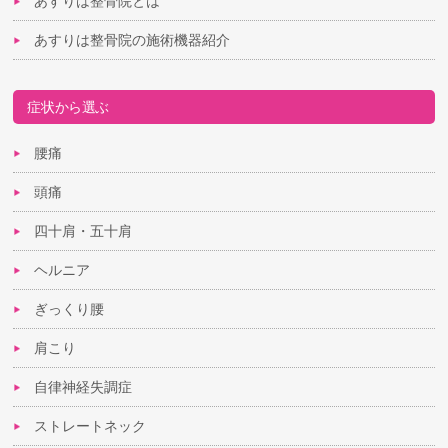
あすりは整骨院とは
あすりは整骨院の施術機器紹介
症状から選ぶ
腰痛
頭痛
四十肩・五十肩
ヘルニア
ぎっくり腰
肩こり
自律神経失調症
ストレートネック