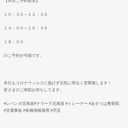
【本日ご予約状況】
１０：３０～１２：３０
１４：００～１６：３０
１８：００
のご予約が可能です。
本日もコロナウィルスに負けず元気に明るく営業致します！
皆さまのご来院お待ちしてます。
#レバンガ北海道#ナマーラ北海道 #トレーナー #あすりは整骨院
#交通事故 #各種保険適用 #労災