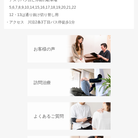
アスリハジムビル前の駐車場
5,6,7,8,9,10,14,15,16,17,18,19,20,21,22
12・13は通り抜け切り替し用
・
アクセス 川沿2条3丁目バス停徒歩1分
お客様の声
訪問治療
よくあるご質問