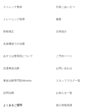
ストレッチ整体
代表ごあいさつ
トレーニング指導
概要
骨格矯正
沿革紹介
先進機器での治療
あすりは整骨院について
ご予約ページ
交通事故治療
お問い合わせ
事故治療専門院Athreha
スタッフブログ一覧
訪問治療
お知らせ一覧
よくあるご質問
個人情報保護