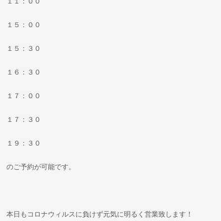
１１：００
１５：００
１５：３０
１６：３０
１７：００
１７：３０
１９：３０
のご予約が可能です。
本日もコロナウィルスに負けず元気に明るく営業致します！