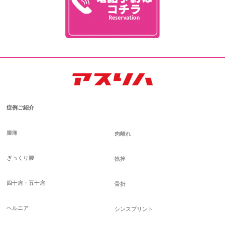
症例ご紹介
腰痛
肉離れ
ぎっくり腰
捻挫
四十肩・五十肩
骨折
ヘルニア
シンスプリント