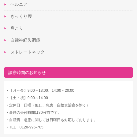
ヘルニア
ぎっくり腰
肩こり
自律神経失調症
ストレートネック
診療時間のお知らせ
・
【月～金】9:00～13:00、14:00～20:00
・
【土・祝】9:00～14:00
・
定休日 日曜（但し、急患・自賠責治療を除く）
・
最終の受付時間は30分前です。
・
自賠責・急患に関しては日曜日も対応しております。
・
TEL 0120-996-705