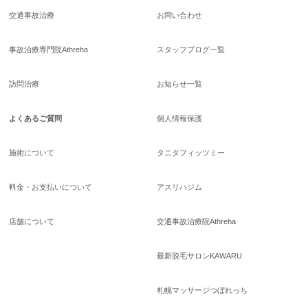
交通事故治療
お問い合わせ
事故治療専門院Athreha
スタッフブログ一覧
訪問治療
お知らせ一覧
よくあるご質問
個人情報保護
施術について
タニタフィッツミー
料金・お支払いについて
アスリハジム
店舗について
交通事故治療院Athreha
最新脱毛サロンKAWARU
札幌マッサージつぼれっち