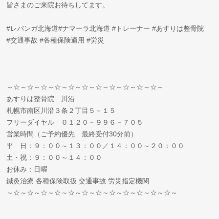
皆さまのご来院お待ちしてます。
#レバンガ北海道#ナマーラ北海道 #トレーナー #あすりは整骨院
#交通事故 #各種保険適用 #労災
～☆～☆～☆～☆～☆～☆～☆～☆～☆～☆～☆～
あすりは整骨院 川沿
札幌市南区川沿３条２丁目５－１５
フリーダイヤル ０１２０－９９６－７０５
営業時間（ご予約優先 最終受付30分前）
平 日：９：００～１３：００／１４：００～２０：００
土・祝：９：００～１４：００
お休み：日曜
鍼灸治療 各種保険取扱 交通事故 労災指定機関
～☆～☆～☆～☆～☆～☆～☆～☆～☆～☆～☆～☆～