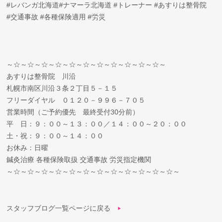
#レバンガ北海道#ナマーラ北海道 #トレーナー #あすりは整骨院
#交通事故 #各種保険適用 #労災
～☆～☆～☆～☆～☆～☆～☆～☆～☆～☆～☆～
あすりは整骨院 川沿
札幌市南区川沿３条２丁目５－１５
フリーダイヤル ０１２０－９９６－７０５
営業時間（ご予約優先 最終受付30分前）
平 日：９：００～１３：００／１４：００～２０：００
土・祝：９：００～１４：００
お休み：日曜
鍼灸治療 各種保険取扱 交通事故 労災指定機関
～☆～☆～☆～☆～☆～☆～☆～☆～☆～☆～☆～☆～
スタッフブログ一覧ページに戻る