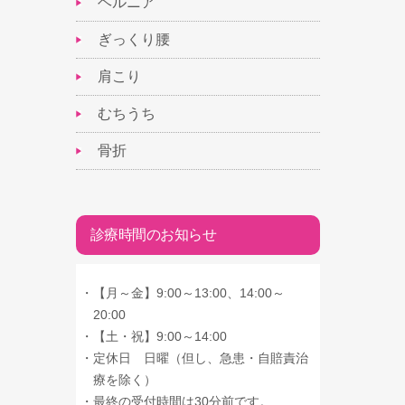
ヘルニア
ぎっくり腰
肩こり
むちうち
骨折
診療時間のお知らせ
・
【月～金】9:00～13:00、14:00～
20:00
・
【土・祝】9:00～14:00
・
定休日 日曜（但し、急患・自賠責治
療を除く）
・
最終の受付時間は30分前です。