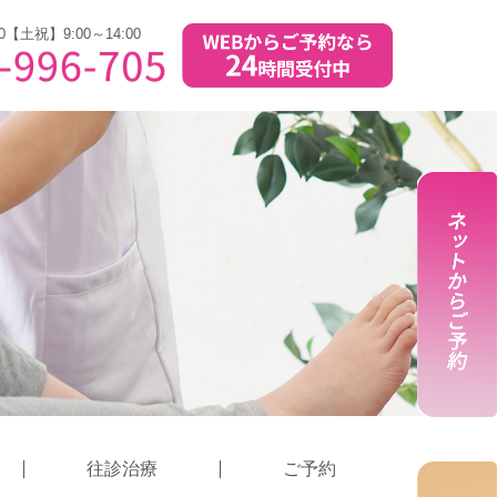
0【土祝】9:00～14:00
往診治療
ご予約