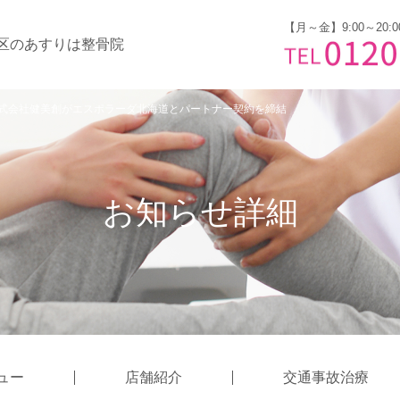
【月～金】9:00～20:0
区のあすりは整骨院
式会社健美創がエスポラーダ北海道とパートナー契約を締結
お知らせ詳細
ュー
店舗紹介
交通事故治療