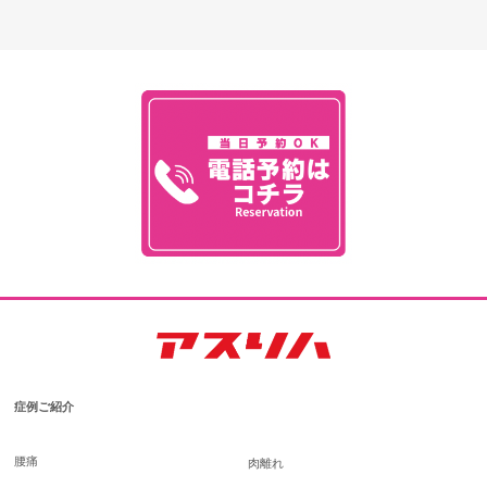
症例ご紹介
腰痛
肉離れ