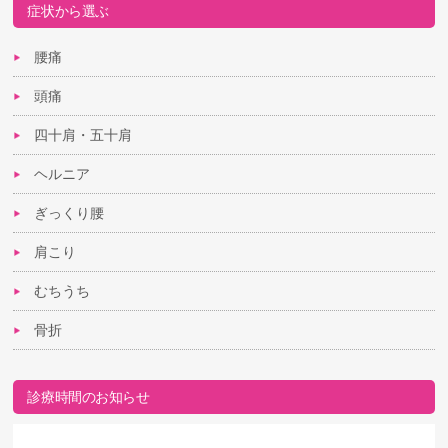
症状から選ぶ
腰痛
頭痛
四十肩・五十肩
ヘルニア
ぎっくり腰
肩こり
むちうち
骨折
診療時間のお知らせ