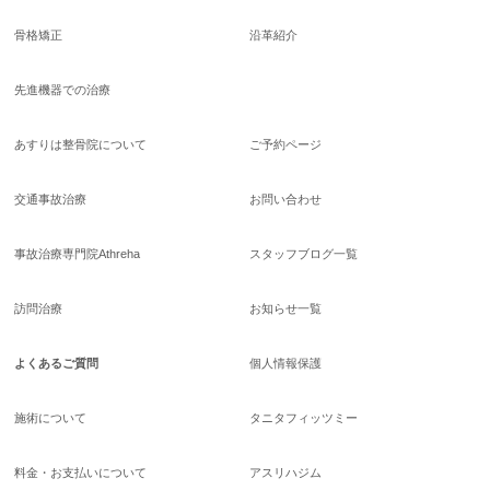
骨格矯正
沿革紹介
先進機器での治療
あすりは整骨院について
ご予約ページ
交通事故治療
お問い合わせ
事故治療専門院Athreha
スタッフブログ一覧
訪問治療
お知らせ一覧
よくあるご質問
個人情報保護
施術について
タニタフィッツミー
料金・お支払いについて
アスリハジム